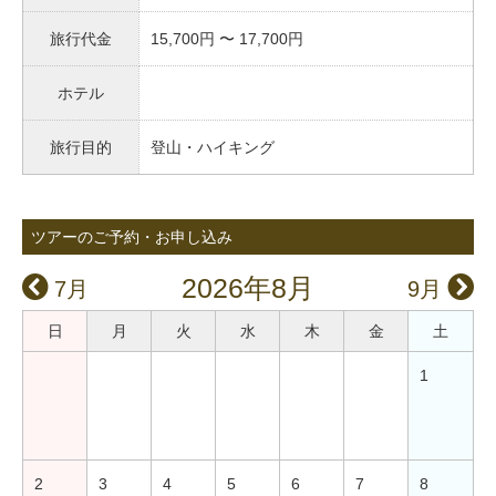
旅行代金
15,700円 〜 17,700円
ホテル
旅行目的
登山・ハイキング
ツアーのご予約・お申し込み
2026年8月
7月
9月
日
月
火
水
木
金
土
1
2
3
4
5
6
7
8