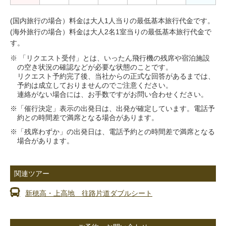
(国内旅行の場合）料金は大人1人当りの最低基本旅行代金です。
(海外旅行の場合）料金は大人2名1室当りの最低基本旅行代金で
す。
※ 「リクエスト受付」とは、いったん飛行機の残席や宿泊施設
の空き状況の確認などが必要な状態のことです。
リクエスト予約完了後、当社からの正式な回答があるまでは、
予約は成立しておりませんのでご注意ください。
連絡がない場合には、お手数ですがお問い合わせください。
※「催行決定」表示の出発日は、出発が確定しています。電話予
約との時間差で満席となる場合があります。
※「残席わずか」の出発日は、電話予約との時間差で満席となる
場合があります。
関連ツアー
新穂高・上高地 往路片道ダブルシート