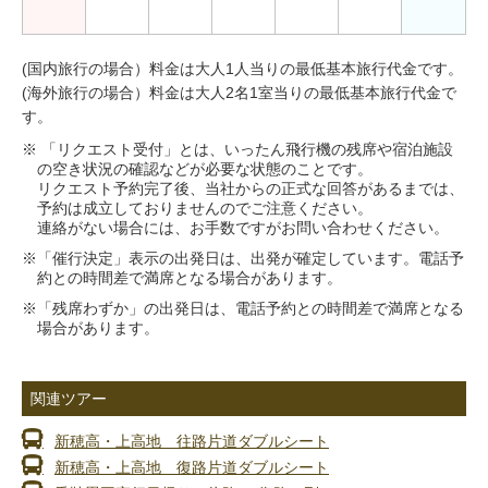
(国内旅行の場合）料金は大人1人当りの最低基本旅行代金です。
(海外旅行の場合）料金は大人2名1室当りの最低基本旅行代金で
す。
※ 「リクエスト受付」とは、いったん飛行機の残席や宿泊施設
の空き状況の確認などが必要な状態のことです。
リクエスト予約完了後、当社からの正式な回答があるまでは、
予約は成立しておりませんのでご注意ください。
連絡がない場合には、お手数ですがお問い合わせください。
※「催行決定」表示の出発日は、出発が確定しています。電話予
約との時間差で満席となる場合があります。
※「残席わずか」の出発日は、電話予約との時間差で満席となる
場合があります。
関連ツアー
新穂高・上高地 往路片道ダブルシート
新穂高・上高地 復路片道ダブルシート