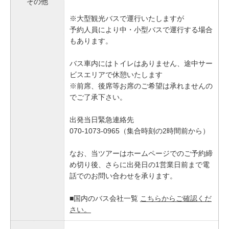
その他
※大型観光バスで運行いたしますが
予約人員により中・小型バスで運行する場合
もあります。
バス車内にはトイレはありません、途中サー
ビスエリアで休憩いたします
※前席、後席等お席のご希望は承れませんの
でご了承下さい。
出発当日緊急連絡先
070-1073-0965（集合時刻の2時間前から）
なお、当ツアーはホームページでのご予約締
め切り後、さらに出発日の1営業日前まで電
話でのお問い合わせを承ります。
■国内のバス会社一覧
こちらからご確認くだ
さい。