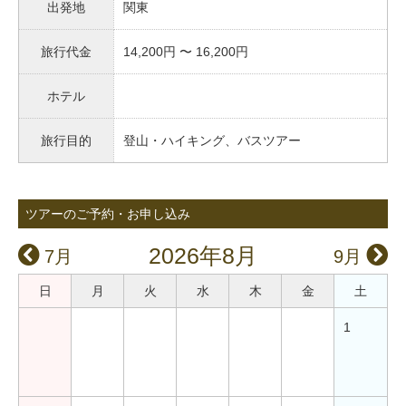
出発地
関東
旅行代金
14,200円 〜 16,200円
ホテル
旅行目的
登山・ハイキング、バスツアー
ツアーのご予約・お申し込み
2026年8月
7月
9月
日
月
火
水
木
金
土
1