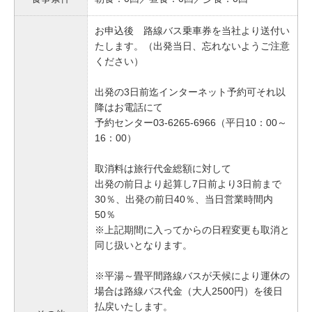
お申込後 路線バス乗車券を当社より送付い
たします。（出発当日、忘れないようご注意
ください）
出発の3日前迄インターネット予約可それ以
降はお電話にて
予約センター03-6265-6966（平日10：00～
16：00）
取消料は旅行代金総額に対して
出発の前日より起算し7日前より3日前まで
30％、出発の前日40％、当日営業時間内
50％
※上記期間に入ってからの日程変更も取消と
同じ扱いとなります。
※平湯～畳平間路線バスが天候により運休の
場合は路線バス代金（大人2500円）を後日
払戻いたします。