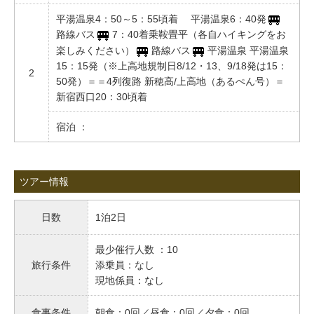
平湯温泉4：50～5：55頃着 平湯温泉6：40発
路線バス
7：40着乗鞍畳平（各自ハイキングをお
楽しみください）
路線バス
平湯温泉 平湯温泉
15：15発（※上高地規制日8/12・13、9/18発は15：
2
50発）＝＝4列復路 新穂高/上高地（あるぺん号）＝
新宿西口20：30頃着
宿泊 ：
ツアー情報
日数
1泊2日
最少催行人数 ：10
旅行条件
添乗員：なし
現地係員：なし
食事条件
朝食：0回／昼食：0回／夕食：0回