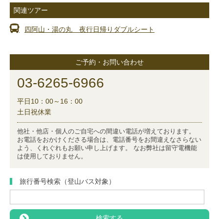
関連ツアー
四阿山・湯の丸 夜行日帰りダブルシート
ご予約・お問い合わせ
03-6265-6966
平日10：00～16：00
土日祝休業
他社・他店・個人のご自宅への間違い電話が増えております。
お電話をおかけくださる場合は、電話番号をお間違えなさらない
よう、くれぐれもお願い申し上げます。 なお弊社は留守電機能
は使用しておりません。
旅行番号検索（登山バス対象）