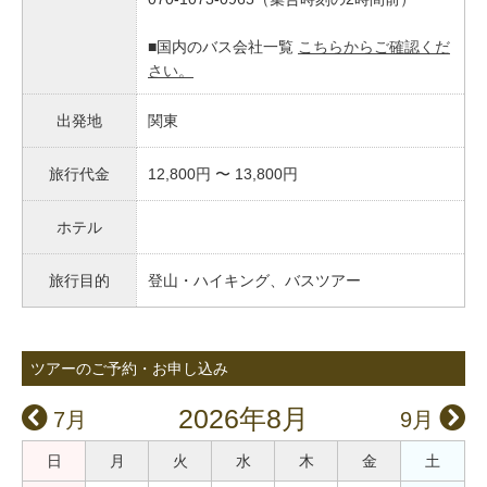
■国内のバス会社一覧
こちらからご確認くだ
さい。
出発地
関東
旅行代金
12,800円 〜 13,800円
ホテル
旅行目的
登山・ハイキング、バスツアー
ツアーのご予約・お申し込み
2026年8月
7月
9月
日
月
火
水
木
金
土