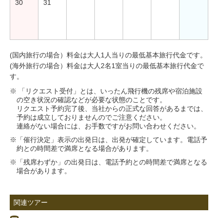
30
31
(国内旅行の場合）料金は大人1人当りの最低基本旅行代金です。
(海外旅行の場合）料金は大人2名1室当りの最低基本旅行代金で
す。
※ 「リクエスト受付」とは、いったん飛行機の残席や宿泊施設
の空き状況の確認などが必要な状態のことです。
リクエスト予約完了後、当社からの正式な回答があるまでは、
予約は成立しておりませんのでご注意ください。
連絡がない場合には、お手数ですがお問い合わせください。
※「催行決定」表示の出発日は、出発が確定しています。電話予
約との時間差で満席となる場合があります。
※「残席わずか」の出発日は、電話予約との時間差で満席となる
場合があります。
関連ツアー