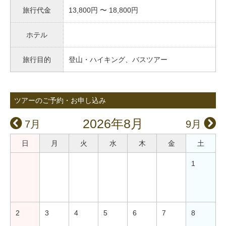
旅行代金
13,800円 〜 18,800円
ホテル
旅行目的
登山・ハイキング、バスツアー
ツアーのご予約・お申し込み
2026年8月
7月
9月
日
月
火
水
木
金
土
1
2
3
4
5
6
7
8