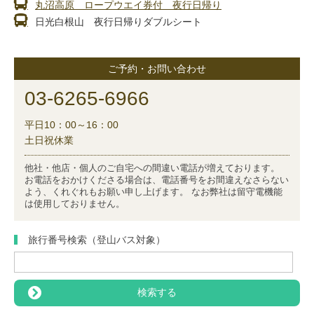
丸沼高原 ロープウエイ券付 夜行日帰り
日光白根山 夜行日帰りダブルシート
ご予約・お問い合わせ
03-6265-6966
平日10：00～16：00
土日祝休業
他社・他店・個人のご自宅への間違い電話が増えております。
お電話をおかけくださる場合は、電話番号をお間違えなさらない
よう、くれぐれもお願い申し上げます。 なお弊社は留守電機能
は使用しておりません。
旅行番号検索（登山バス対象）