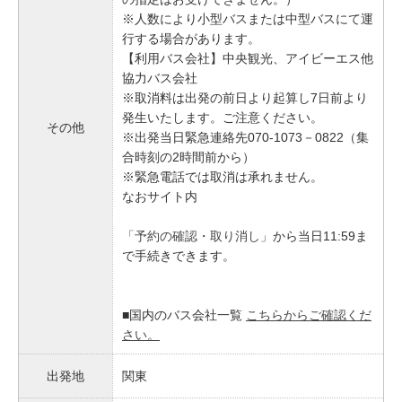
※人数により小型バスまたは中型バスにて運
行する場合があります。
【利用バス会社】中央観光、アイビーエス他
協力バス会社
※取消料は出発の前日より起算し7日前より
発生いたします。ご注意ください。
その他
※出発当日緊急連絡先070-1073－0822（集
合時刻の2時間前から）
※緊急電話では取消は承れません。
なおサイト内
「予約の確認・取り消し」
から当日11:59ま
で手続きできます。
■国内のバス会社一覧
こちらからご確認くだ
さい。
出発地
関東