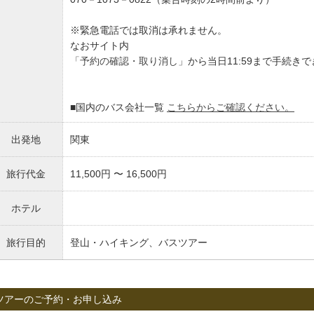
※緊急電話では取消は承れません。
なおサイト内
「予約の確認・取り消し」
から当日11:59まで手続き
■国内のバス会社一覧
こちらからご確認ください。
出発地
関東
旅行代金
11,500円 〜 16,500円
ホテル
旅行目的
登山・ハイキング、バスツアー
ツアーのご予約・お申し込み