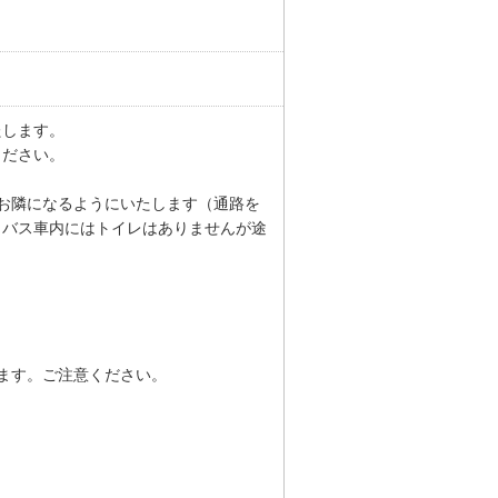
たします。
ください。
お隣になるようにいたします（通路を
※バス車内にはトイレはありませんが途
ます。ご注意ください。