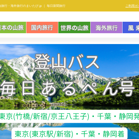
内旅行・海外旅行のまいたび.jp ｜ 毎日新聞旅行
ご利用ガ