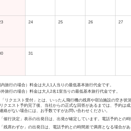
23
24
25
26
27
30
31
国内旅行の場合）料金は大人1人当りの最低基本旅行代金です。
海外旅行の場合）料金は大人2名1室当りの最低基本旅行代金です。
 「リクエスト受付」とは、いったん飛行機の残席や宿泊施設の空き状
リクエスト予約完了後、当社からの正式な回答があるまでは、予約は成
連絡がない場合には、お手数ですがお問い合わせください。
「催行決定」表示の出発日は、出発が確定しています。電話予約との時
「残席わずか」の出発日は、電話予約との時間差で満席となる場合があ