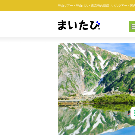
登山ツアー・登山バス・東京発の日帰りバスツアー・
国