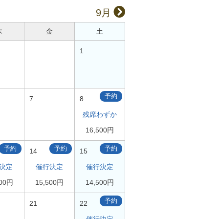
9月
木
金
土
1
予約
7
8
残席わずか
16,500円
予約
予約
予約
14
15
決定
催行決定
催行決定
500円
15,500円
14,500円
予約
21
22