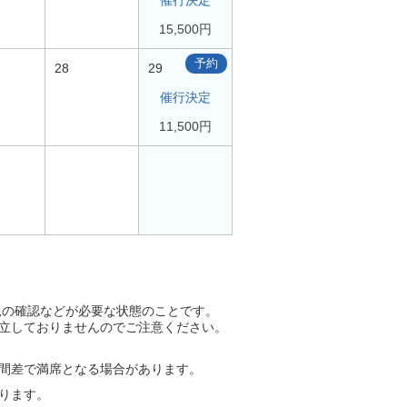
催行決定
15,500円
予約
28
29
催行決定
11,500円
況の確認などが必要な状態のことです。
立しておりませんのでご注意ください。
間差で満席となる場合があります。
ります。