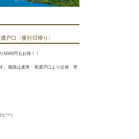
美濃戸口〈夜行日帰り〉
5000円もお得！！
す。復路は麦草・美濃戸口より出発 早
ロビー）